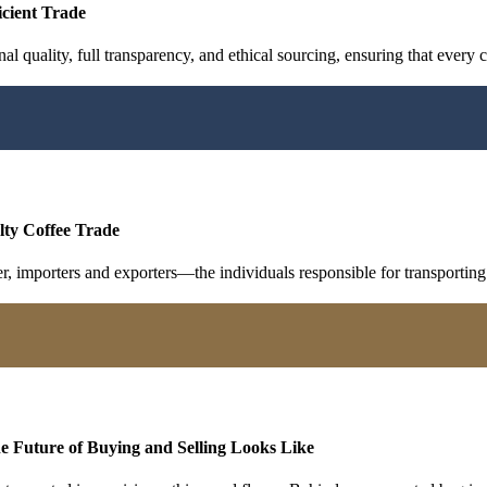
icient Trade
al quality, full transparency, and ethical sourcing, ensuring that every c
lty Coffee Trade
r, importers and exporters—the individuals responsible for transporti
 Future of Buying and Selling Looks Like