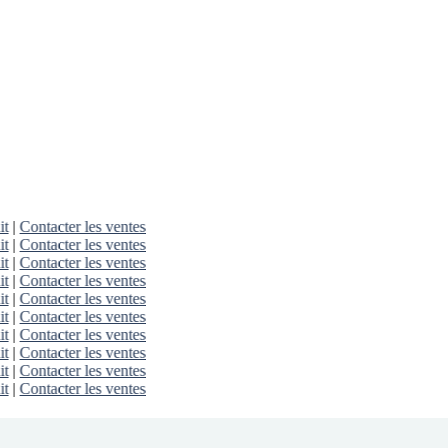
it
|
Contacter les ventes
it
|
Contacter les ventes
it
|
Contacter les ventes
it
|
Contacter les ventes
it
|
Contacter les ventes
it
|
Contacter les ventes
it
|
Contacter les ventes
it
|
Contacter les ventes
it
|
Contacter les ventes
it
|
Contacter les ventes