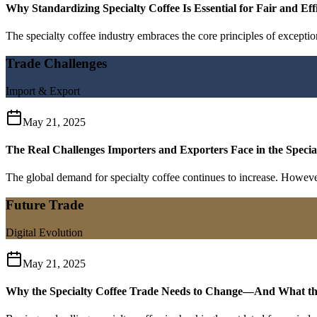
Why Standardizing Specialty Coffee Is Essential for Fair and Eff
The specialty coffee industry embraces the core principles of exception
Trade Challenges
Import & Export
May 21, 2025
The Real Challenges Importers and Exporters Face in the Specia
The global demand for specialty coffee continues to increase. Howeve
Future Trade
Digital Evolution
May 21, 2025
Why the Specialty Coffee Trade Needs to Change—And What the