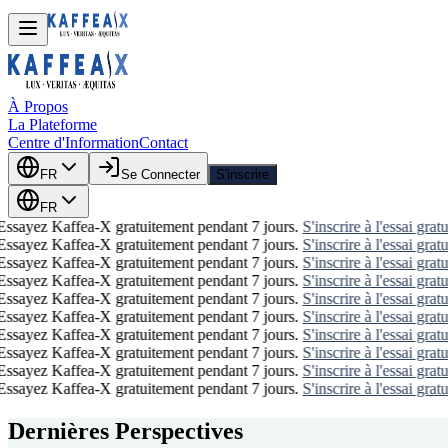
À Propos
La Plateforme
Centre d'Information
Contact
FR
Se Connecter
S'inscrire
FR
Essayez Kaffea-X gratuitement pendant 7 jours.
S'inscrire à l'essai gratu
Essayez Kaffea-X gratuitement pendant 7 jours.
S'inscrire à l'essai gratu
Essayez Kaffea-X gratuitement pendant 7 jours.
S'inscrire à l'essai gratu
Essayez Kaffea-X gratuitement pendant 7 jours.
S'inscrire à l'essai gratu
Essayez Kaffea-X gratuitement pendant 7 jours.
S'inscrire à l'essai gratu
Essayez Kaffea-X gratuitement pendant 7 jours.
S'inscrire à l'essai gratu
Essayez Kaffea-X gratuitement pendant 7 jours.
S'inscrire à l'essai gratu
Essayez Kaffea-X gratuitement pendant 7 jours.
S'inscrire à l'essai gratu
Essayez Kaffea-X gratuitement pendant 7 jours.
S'inscrire à l'essai gratu
Essayez Kaffea-X gratuitement pendant 7 jours.
S'inscrire à l'essai gratu
Dernières Perspectives