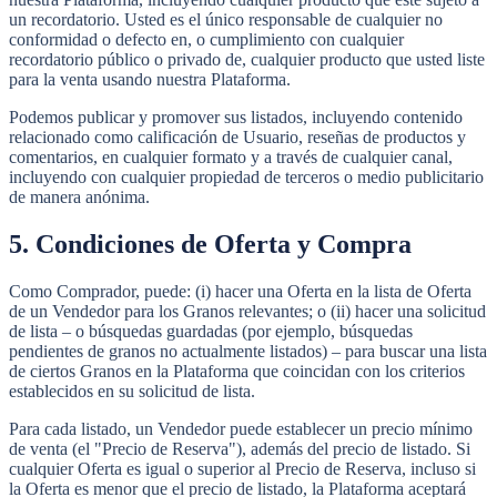
un recordatorio. Usted es el único responsable de cualquier no
conformidad o defecto en, o cumplimiento con cualquier
recordatorio público o privado de, cualquier producto que usted liste
para la venta usando nuestra Plataforma.
Podemos publicar y promover sus listados, incluyendo contenido
relacionado como calificación de Usuario, reseñas de productos y
comentarios, en cualquier formato y a través de cualquier canal,
incluyendo con cualquier propiedad de terceros o medio publicitario
de manera anónima.
5. Condiciones de Oferta y Compra
Como Comprador, puede: (i) hacer una Oferta en la lista de Oferta
de un Vendedor para los Granos relevantes; o (ii) hacer una solicitud
de lista – o búsquedas guardadas (por ejemplo, búsquedas
pendientes de granos no actualmente listados) – para buscar una lista
de ciertos Granos en la Plataforma que coincidan con los criterios
establecidos en su solicitud de lista.
Para cada listado, un Vendedor puede establecer un precio mínimo
de venta (el "Precio de Reserva"), además del precio de listado. Si
cualquier Oferta es igual o superior al Precio de Reserva, incluso si
la Oferta es menor que el precio de listado, la Plataforma aceptará