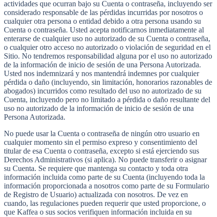
actividades que ocurran bajo su Cuenta o contraseña, incluyendo ser
considerado responsable de las pérdidas incurridas por nosotros o
cualquier otra persona o entidad debido a otra persona usando su
Cuenta o contraseña.
Usted acepta notificarnos inmediatamente al
enterarse de cualquier uso no autorizado de su Cuenta o contraseña,
o cualquier otro acceso no autorizado o violación de seguridad en el
Sitio. No tendremos responsabilidad alguna por el uso no autorizado
de la información de inicio de sesión de una Persona Autorizada.
Usted nos indemnizará y nos mantendrá indemnes por cualquier
pérdida o daño (incluyendo, sin limitación, honorarios razonables de
abogados) incurridos como resultado del uso no autorizado de su
Cuenta, incluyendo pero no limitado a pérdida o daño resultante del
uso no autorizado de la información de inicio de sesión de una
Persona Autorizada.
No puede usar la Cuenta o contraseña de ningún otro usuario en
cualquier momento sin el permiso expreso y consentimiento del
titular de esa Cuenta o contraseña, excepto si está ejerciendo sus
Derechos Administrativos (si aplica). No puede transferir o asignar
su Cuenta. Se requiere que mantenga su contacto y toda otra
información incluida como parte de su Cuenta (incluyendo toda la
información proporcionada a nosotros como parte de su Formulario
de Registro de Usuario) actualizada con nosotros.
De vez en
cuando, las regulaciones pueden requerir que usted proporcione, o
que Kaffea o sus socios verifiquen información incluida en su