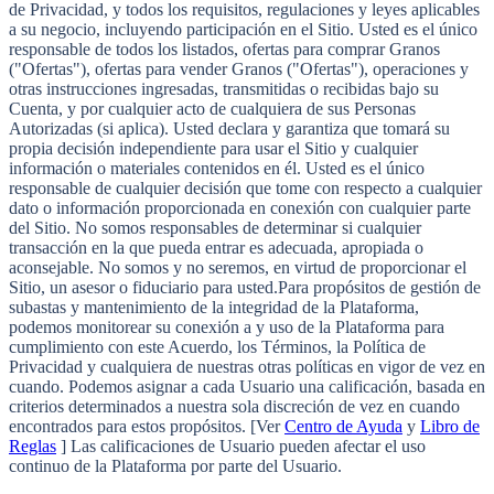
de Privacidad, y todos los requisitos, regulaciones y leyes aplicables
a su negocio, incluyendo participación en el Sitio. Usted es el único
responsable de todos los listados, ofertas para comprar Granos
("Ofertas"), ofertas para vender Granos ("Ofertas"), operaciones y
otras instrucciones ingresadas, transmitidas o recibidas bajo su
Cuenta, y por cualquier acto de cualquiera de sus Personas
Autorizadas (si aplica).
Usted declara y garantiza que tomará su
propia decisión independiente para usar el Sitio y cualquier
información o materiales contenidos en él. Usted es el único
responsable de cualquier decisión que tome con respecto a cualquier
dato o información proporcionada en conexión con cualquier parte
del Sitio. No somos responsables de determinar si cualquier
transacción en la que pueda entrar es adecuada, apropiada o
aconsejable. No somos y no seremos, en virtud de proporcionar el
Sitio, un asesor o fiduciario para usted.
Para propósitos de gestión de
subastas y mantenimiento de la integridad de la Plataforma,
podemos monitorear su conexión a y uso de la Plataforma para
cumplimiento con este Acuerdo, los Términos, la Política de
Privacidad y cualquiera de nuestras otras políticas en vigor de vez en
cuando. Podemos asignar a cada Usuario una calificación, basada en
criterios determinados a nuestra sola discreción de vez en cuando
encontrados para estos propósitos. [Ver
Centro de Ayuda
y
Libro de
Reglas
] Las calificaciones de Usuario pueden afectar el uso
continuo de la Plataforma por parte del Usuario.