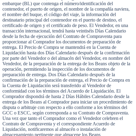
embarque (BL) que contenga el número/identificación del
contenedor, el puerto de origen, el nombre de la compañía naviera,
el nombre del buque, el código del viaje, la información del
destinatario principal del contenedor en el puerto de destino, el
certificado de origen y el certificado de peso. El Vendedor, en una
transacción internacional, tendrá hasta veintiséis Días Calendario
desde la fecha de ejecución del Contrato de Compraventa para
proporcionar al Comprador los documentos de preparación de
entrega. El Precio de Compra se mantendrá en la Cuenta de
Liquidación hasta dos Días Calendario después de la confirmación
por parte del Vendedor o del almacén del Vendedor, en nombre del
Vendedor, de la preparación de la entrega de los Beans objeto de la
operación, permitiendo la inspección de los documentos de
preparación de entrega. Dos Días Calendario después de la
confirmación de la preparación de entrega, el Precio de Compra en
la Cuenta de Liquidación será transferido al Vendedor de
conformidad con los términos del Acuerdo de Liquidación. El
Comprador dispondrá de hasta 2 Días Hábiles Calendario desde la
entrega de los Beans al Comprador para iniciar un procedimiento de
disputa o arbitraje con respecto a ello conforme a los términos del
GCC o ESCC, según corresponda a su Contrato de Compraventa.
Una vez que tanto el Comprador como el Vendedor celebren el
Contrato de Compraventa y el correspondiente Acuerdo de
Liquidación, notificaremos al almacén o instalación de
almacenamiento pertinente que almacene los Beans