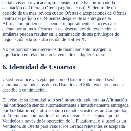
da tal aviso de revocación, se considera que ha confirmado la
aceptación de Oferta u Oferta (según el caso).
Si dentro de un
período de un mes, revoca cuatro Ofertas o aceptaciones de Ofertas
dentro del período de 24 heures después de la entrega de la
Afirmación, podemos suspender temporalmente su acceso a su
cuenta por un mes. Ocurrencias subsecuentes de revocaciones
similares pueden resultar en la terminación de sus privilegios de
negociación a la sola discreción de Kaffea-X.
No proporcionamos servicios de financiamiento, margen, o
liquidación en relación con la venta de cualquier Grano.
6. Identidad de Usuarios
Usted reconoce y acepta que como Usuario su identidad será
anónima para todos los demás Usuarios del Sitio, excepto como se
describe a continuación.
El aviso de su identidad solo será proporcionado en una Afirmación
(tal notificación siendo automáticamente e inmediatamente entregada
por la Plataforma) a otro Usuario cuando, si usted es un Comprador,
su Oferta para comprar los Granos relevantes es aceptada por el
Vendedor a través de la operación de la Plataforma, o si usted es un
Vendedor, su Oferta para vender los Granos relevantes es aceptada