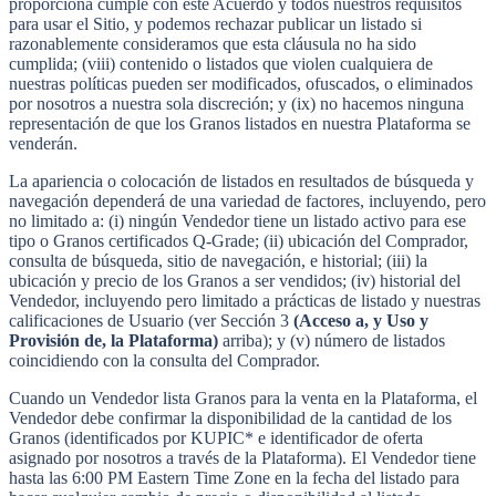
proporciona cumple con este Acuerdo y todos nuestros requisitos
para usar el Sitio, y podemos rechazar publicar un listado si
razonablemente consideramos que esta cláusula no ha sido
cumplida; (viii) contenido o listados que violen cualquiera de
nuestras políticas pueden ser modificados, ofuscados, o eliminados
por nosotros a nuestra sola discreción; y (ix) no hacemos ninguna
representación de que los Granos listados en nuestra Plataforma se
venderán.
La apariencia o colocación de listados en resultados de búsqueda y
navegación dependerá de una variedad de factores, incluyendo, pero
no limitado a: (i) ningún Vendedor tiene un listado activo para ese
tipo o Granos certificados Q-Grade; (ii) ubicación del Comprador,
consulta de búsqueda, sitio de navegación, e historial; (iii) la
ubicación y precio de los Granos a ser vendidos; (iv) historial del
Vendedor, incluyendo pero limitado a prácticas de listado y nuestras
calificaciones de Usuario (ver Sección 3
(Acceso a, y Uso y
Provisión de, la Plataforma)
arriba); y (v) número de listados
coincidiendo con la consulta del Comprador.
Cuando un Vendedor lista Granos para la venta en la Plataforma, el
Vendedor debe confirmar la disponibilidad de la cantidad de los
Granos (identificados por KUPIC* e identificador de oferta
asignado por nosotros a través de la Plataforma). El Vendedor tiene
hasta las 6:00 PM Eastern Time Zone en la fecha del listado para