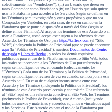
colectivamente, los "Vendedores"); (iii) un Usuario que desea ser
tanto Comprador como Vendedor o (iv) un Usuario que solo quiere
usar la Plataforma para acceder a los Servicios (según se definen en
los Términos) para investigación y otros propósitos y que no sea
Comprador y/o Vendedor, en cada caso, de vez en cuando en la
Plataforma que se pone a disposición a través del Sitio (según se
define en los Términos).
Al aceptar los términos de este Acuerdo o al
usar la Plataforma, usted acepta estar sujeto a los términos de este
Acuerdo, los Términos de Uso para
https://kaffeax.com
(el "Sitio
Web") (incluyendo la Política de Privacidad (que se puede encontrar
aquí
(la "Política de Privacidad"), nuestros
Documentos del Centro
de Ayuda
y
Libro de Reglas
, y todos los demás requisitos
publicados para el uso de la Plataforma en nuestro Sitio Web, todos
los cuales se incorporan a los Términos de Uso por referencia y
según se modifiquen de vez en cuando (colectivamente, los
"Términos").
Cada uno de los Términos y la Política de Privacidad,
según se modifiquen o revisen de vez en cuando, se incorpora a este
Acuerdo aquí. En caso de cualquier inconsistencia entre este
Acuerdo y los Términos (incluyendo la Política de Privacidad), los
términos de este Acuerdo prevalecerán y controlarán.
Una referencia
al "Sitio" aquí es una referencia colectiva al Sitio Web, los Términos
(incluyendo la Política de Privacidad), este Acuerdo (incluyendo
todos los anexos y materiales y acuerdos adjuntos o vinculados aquí)
y los Servicios. Este Acuerdo es para el uso de la Plataforma por