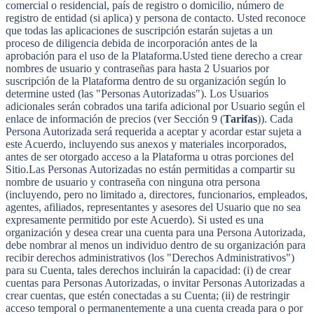
comercial o residencial, país de registro o domicilio, número de
registro de entidad (si aplica) y persona de contacto. Usted reconoce
que todas las aplicaciones de suscripción estarán sujetas a un
proceso de diligencia debida de incorporación antes de la
aprobación para el uso de la Plataforma.
Usted tiene derecho a crear
nombres de usuario y contraseñas para hasta 2 Usuarios por
suscripción de la Plataforma dentro de su organización según lo
determine usted (las "Personas Autorizadas"). Los Usuarios
adicionales serán cobrados una tarifa adicional por Usuario según el
enlace de información de precios (ver Sección 9 (
Tarifas
)). Cada
Persona Autorizada será requerida a aceptar y acordar estar sujeta a
este Acuerdo, incluyendo sus anexos y materiales incorporados,
antes de ser otorgado acceso a la Plataforma u otras porciones del
Sitio.
Las Personas Autorizadas no están permitidas a compartir su
nombre de usuario y contraseña con ninguna otra persona
(incluyendo, pero no limitado a, directores, funcionarios, empleados,
agentes, afiliados, representantes y asesores del Usuario que no sea
expresamente permitido por este Acuerdo). Si usted es una
organización y desea crear una cuenta para una Persona Autorizada,
debe nombrar al menos un individuo dentro de su organización para
recibir derechos administrativos (los "Derechos Administrativos")
para su Cuenta, tales derechos incluirán la capacidad: (i) de crear
cuentas para Personas Autorizadas, o invitar Personas Autorizadas a
crear cuentas, que estén conectadas a su Cuenta; (ii) de restringir
acceso temporal o permanentemente a una cuenta creada para o por