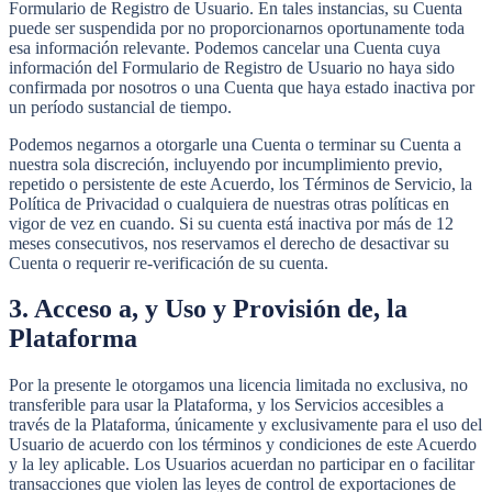
Formulario de Registro de Usuario. En tales instancias, su Cuenta
puede ser suspendida por no proporcionarnos oportunamente toda
esa información relevante. Podemos cancelar una Cuenta cuya
información del Formulario de Registro de Usuario no haya sido
confirmada por nosotros o una Cuenta que haya estado inactiva por
un período sustancial de tiempo.
Podemos negarnos a otorgarle una Cuenta o terminar su Cuenta a
nuestra sola discreción, incluyendo por incumplimiento previo,
repetido o persistente de este Acuerdo, los Términos de Servicio, la
Política de Privacidad o cualquiera de nuestras otras políticas en
vigor de vez en cuando. Si su cuenta está inactiva por más de 12
meses consecutivos, nos reservamos el derecho de desactivar su
Cuenta o requerir re-verificación de su cuenta.
3. Acceso a, y Uso y Provisión de, la
Plataforma
Por la presente le otorgamos una licencia limitada no exclusiva, no
transferible para usar la Plataforma, y los Servicios accesibles a
través de la Plataforma, únicamente y exclusivamente para el uso del
Usuario de acuerdo con los términos y condiciones de este Acuerdo
y la ley aplicable. Los Usuarios acuerdan no participar en o facilitar
transacciones que violen las leyes de control de exportaciones de