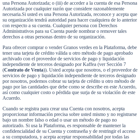
una Persona Autorizada; o (iii) de acceder a la cuenta de esa Persona
Autorizada por cualquier razón que considere razonablemente
necesaria.
Si usted es una Persona Autorizada, reconoce y acepta que
su organización tendrá autoridad para hacer cualquiera de lo anterior
con respecto a su cuenta. Cualquier persona con Derechos
Administrativos para su Cuenta puede nombrar o remover tales
derechos a otras personas dentro de su organización.
Para ofrecer comprar o vender Granos verdes en la Plataforma, debe
tener una tarjeta de crédito válida u otro método de pago aprobado
archivado con el proveedor de servicios de pago y liquidación
independiente de terceros designado por Kaffea (ver Sección 7
(
Contrato de Venta
)). Usted acepta que nosotros, o el proveedor de
servicios de pago y liquidación independiente de terceros designado
por nosotros, podemos cobrar su tarjeta de crédito u otro método de
pago por las cantidades que debe como se describe en este Acuerdo,
así como cualquier costo o pérdida que surja de su violación de este
Acuerdo.
Cuando se registra para crear una Cuenta con nosotros, acepta
proporcionar información precisa sobre usted mismo y no registrarse
bajo un nombre falso o edad o usar un método de pago no
autorizado. Si usa la Plataforma, es responsable de mantener la
confidencialidad de su Cuenta y contraseña y de restringir el acceso
a su computadora, y acepta aceptar responsabilidad por todas las