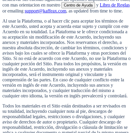
con mas orientacion en nuestro
y
Libro de Reglas
Centro de Ayuda
or emailing
support@kaffeax.com
, as updated from time to time.
Al usar la Plataforma, o al hacer clic para aceptar los términos de
este Acuerdo, usted acepta y acuerda estar sujeto y cumplir con este
Acuerdo en su totalidad. La Plataforma se le ofrece condicionada a
su aceptación sin modificación de este Acuerdo, incluyendo sus
anexos y materiales incorporados.
Nos reservamos el derecho, a
nuestra absoluta discreción, de cambiar los términos, condiciones y
avisos bajo los cuales se ofrece la Plataforma y otras porciones del
Sitio. Si no está de acuerdo con este Acuerdo, no use la Plataforma o
cualquier porción del Sitio.
Para todos los propósitos, la versión en
inglés de este Acuerdo, incluyendo sus anexos y materiales
incorporados, será el instrumento original y vinculante y la
comprensión de las partes. En caso de cualquier conflicto entre la
versión en inglés de este Acuerdo, incluyendo sus anexos y
materiales incorporados, y cualquier traducción del mismo a
cualquier otro idioma, la versión en inglés prevalecerá y controlará.
Todos los materiales en el Sitio están destinados a ser revisados en
su totalidad, incluyendo cualquier nota al pie, descargos de
responsabilidad legales, restricciones o divulgaciones, y cualquier
aviso de derechos de autor o propietario. Cualquier descargo de
responsabilidad, restricción, divulgación o cláusula de limitación se
aplica a cualquier documento o material parcial de la misma manera