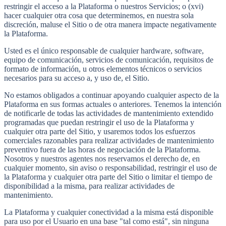
restringir el acceso a la Plataforma o nuestros Servicios; o (xvi)
hacer cualquier otra cosa que determinemos, en nuestra sola
discreción, maluse el Sitio o de otra manera impacte negativamente
la Plataforma.
Usted es el único responsable de cualquier hardware, software,
equipo de comunicación, servicios de comunicación, requisitos de
formato de información, u otros elementos técnicos o servicios
necesarios para su acceso a, y uso de, el Sitio.
No estamos obligados a continuar apoyando cualquier aspecto de la
Plataforma en sus formas actuales o anteriores. Tenemos la intención
de notificarle de todas las actividades de mantenimiento extendido
programadas que puedan restringir el uso de la Plataforma y
cualquier otra parte del Sitio, y usaremos todos los esfuerzos
comerciales razonables para realizar actividades de mantenimiento
preventivo fuera de las horas de negociación de la Plataforma.
Nosotros y nuestros agentes nos reservamos el derecho de, en
cualquier momento, sin aviso o responsabilidad, restringir el uso de
la Plataforma y cualquier otra parte del Sitio o limitar el tiempo de
disponibilidad a la misma, para realizar actividades de
mantenimiento.
La Plataforma y cualquier conectividad a la misma está disponible
para uso por el Usuario en una base "tal como está", sin ninguna