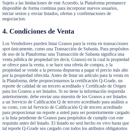
Sujeto a las limitaciones de este Acuerdo, la Plataforma permanece
disponible de forma continua para incorporar nuevos usuarios,
iniciar sesion y enviar listados, ofertas y confirmaciones de
negociacion.
4. Condiciones de Venta
Los Vendedores pueden listar Granos para la venta en transacciones
spot únicamente, como una Transacción de Subasta. Para propósitos
de uso de la Plataforma: una Transacción de Subasta significa una
venta pública de propiedad (es decir, Granos) en la cual la propiedad
se ofrece para la venta, o se hace una oferta de compra, y la
propiedad se vende a la persona dispuesta a pagar el precio más alto
por la propiedad ofrecida.
Antes de listar un artículo para la venta en
la Plataforma, debe proporcionarnos la certificación Q-Grade, un
reporte de calidad de un tercero acreditado y Certificado de Origen
para los Granos a ser listados. Si no tiene la información requerida
anteriormente, debe enviar una muestra de los Granos a ser listados
a un Servicio de Calificación Q de tercero acreditado para análisis a
su costo, con tal Servicio de Calificación Q de tercero acreditado
para proporcionar un reporte a usted para ser posteriormente cargado
a la lista pendiente de Granos para propósitos de cumplir con este
requisito antes del listado.
El listado no será hecho en vivo hasta que
tal reporte Q-Grade sea cargado con todos los atributos obligatorios