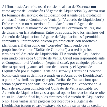
Al firmar este Acuerdo, usted consiente al uso de
Escrow.com
como agente de liquidación ("Agente de Liquidación") y acepta usar
los términos del servicio de liquidación del Agente de Liquidación
en relación con el Contrato de Venta (el "Acuerdo de Liquidación").
Debe entrar en un Acuerdo de Liquidación con el Agente de
Liquidación en el momento de entregar su Formulario de Registro
de Usuario en la Plataforma. Entre otras cosas, bajo los términos del
Acuerdo de Liquidación el Agente de Liquidación está permitido
compartir su información privada y/o propietaria con nosotros e
identificar a Kaffea como un "Corredor" (incluyendo para
propósitos de cobrar "Tarifas de Corredor") a usted bajo los
términos del Acuerdo de Liquidación. El Acuerdo de Liquidación
será usado para cada Contrato de Venta. Usted será responsable ante
el Comprador o el Vendedor (según el caso), por cualquier pérdida
directa que surja y ante cada uno de nosotros y el Agente de
Liquidación por cualquier Tarifa de Escrow y Tarifas de Corredor
(como cada una es definida o usada en el Acuerdo de Liquidación),
o por tarifas similares (por ejemplo, Tarifas de Transacción) que
serían pagaderas por cada uno del Comprador y el Vendedor en la
fecha de ejecución completa del Contrato de Venta aplicable y/o
Acuerdo de Liquidación ya sea que tal operación relacionada resulte
en su liquidación final bajo los términos del Acuerdo de Liquidación
o no. Tales tarifas serán pagadas por nosotros o el Agente de
Liquidación (según el caso) extrayendo contra su tarjeta de crédito u